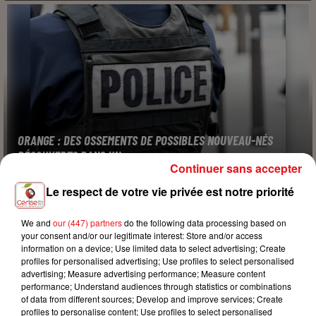
ORANGE : DES OSSEMENTS DE POSSIBLES NOUVEAU-NÉS
DÉCOUVERTS DANS UN...
Continuer sans accepter
Le respect de votre vie privée est notre priorité
We and
our (447) partners
do the following data processing based on
your consent and/or our legitimate interest: Store and/or access
information on a device; Use limited data to select advertising; Create
profiles for personalised advertising; Use profiles to select personalised
advertising; Measure advertising performance; Measure content
performance; Understand audiences through statistics or combinations
of data from different sources; Develop and improve services; Create
profiles to personalise content; Use profiles to select personalised