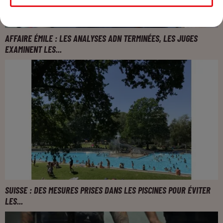
AFFAIRE ÉMILE : LES ANALYSES ADN TERMINÉES, LES JUGES
EXAMINENT LES...
SUISSE : DES MESURES PRISES DANS LES PISCINES POUR ÉVITER
LES...