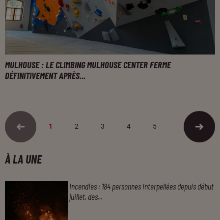
MULHOUSE : LE CLIMBING MULHOUSE CENTER FERME
DÉFINITIVEMENT APRÈS...
1
2
3
4
5
À LA UNE
Incendies : 184 personnes interpellées depuis début
juillet, des...