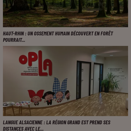
HAUT-RHIN : UN OSSEMENT HUMAIN DÉCOUVERT EN FORÊT
POURRAIT...
LANGUE ALSACIENNE : LA RÉGION GRAND EST PREND SES
DISTANCES AVEC LE...