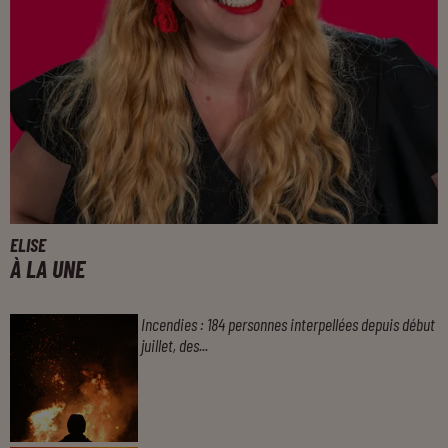
ELISE
À LA UNE
Incendies : 184 personnes interpellées depuis début
juillet, des...