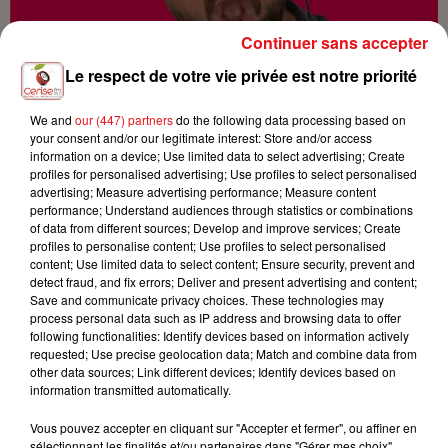
Continuer sans accepter
Le respect de votre vie privée est notre priorité
We and
our (447) partners
do the following data processing based on
your consent and/or our legitimate interest: Store and/or access
information on a device; Use limited data to select advertising; Create
profiles for personalised advertising; Use profiles to select personalised
advertising; Measure advertising performance; Measure content
KARL
performance; Understand audiences through statistics or combinations
of data from different sources; Develop and improve services; Create
profiles to personalise content; Use profiles to select personalised
content; Use limited data to select content; Ensure security, prevent and
detect fraud, and fix errors; Deliver and present advertising and content;
Save and communicate privacy choices. These technologies may
process personal data such as IP address and browsing data to offer
following functionalities: Identify devices based on information actively
requested; Use precise geolocation data; Match and combine data from
other data sources; Link different devices; Identify devices based on
information transmitted automatically.
Vous pouvez accepter en cliquant sur "Accepter et fermer", ou affiner en
sélectionnant les finalités et/ou partenaires dans "Gérer mes choix".