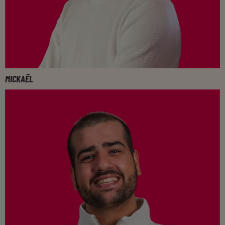
MICKAËL