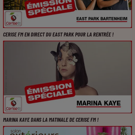
CERISE FM EN DIRECT DU EAST PARK POUR LA RENTRÉE !
MARINA KAYE DANS LA MATINALE DE CERISE FM !