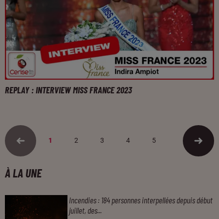
REPLAY : INTERVIEW MISS FRANCE 2023
1
2
3
4
5
À LA UNE
Incendies : 184 personnes interpellées depuis début
juillet, des...