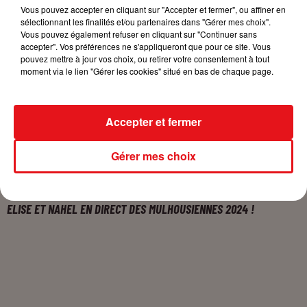
Vous pouvez accepter en cliquant sur "Accepter et fermer", ou affiner en
JOURNÉE SPÉCIALE DOROTHÉE SUR CERISE FM !
sélectionnant les finalités et/ou partenaires dans "Gérer mes choix".
Vous pouvez également refuser en cliquant sur "Continuer sans
accepter". Vos préférences ne s'appliqueront que pour ce site. Vous
pouvez mettre à jour vos choix, ou retirer votre consentement à tout
moment via le lien "Gérer les cookies" situé en bas de chaque page.
Accepter et fermer
Gérer mes choix
ELISE ET NAHEL EN DIRECT DES MULHOUSIENNES 2024 !