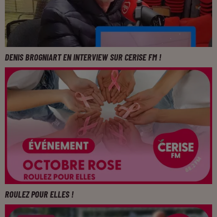
DENIS BROGNIART EN INTERVIEW SUR CERISE FM !
ROULEZ POUR ELLES !