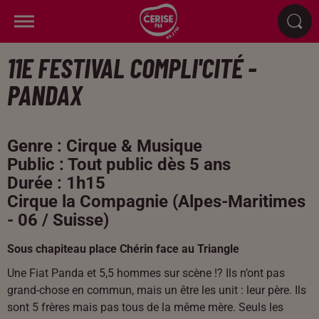
11E FESTIVAL COMPLI'CITÉ -
PANDAX
Genre : Cirque & Musique
Public : Tout public dès 5 ans
Durée : 1h15
Cirque la Compagnie (Alpes-Maritimes
- 06 / Suisse)
Sous chapiteau place Chérin face au Triangle
Une Fiat Panda et 5,5 hommes sur scène !? Ils n’ont pas
grand-chose en commun, mais un être les unit : leur père. Ils
sont 5 frères mais pas tous de la même mère. Seuls les