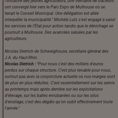
l'initiative des jeunes agriculteurs, une trentaine de tracteurs
ont convergé hier vers le Parc Expo de Mulhouse où se
tenait le Conseil Municipal. Une délégation est allée
interpeller la municipalité." Michèle Lutz s'est engagé à saisir
les services de l'État pour action tandis que le dénichage se
poursuit à Mulhouse. Des avancées saluées par les
agriculteurs.
Nicolas Dietrich de Schweighouse, secrétaire général des
J.A. du Haut-Rhin.
Nicolas Dietrich :
"Pour nous c'est des milliers d'euros
perdus sur chaque structure. C'est plus tenable pour nous,
surtout pas avec la conjoncture actuelle où nos marges sont
de plus en plus réduites. C'est essentiellement sur les semis
au printemps mais après derrière sur les exploitations
d'élevage, sur les balles enrubanées ou sur les silos
d'ensilage, c'est des dégâts qu'on subit effectivement toute
l'année."