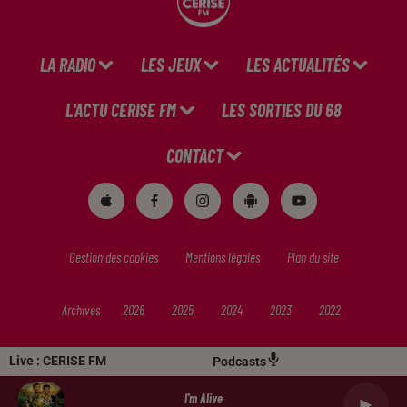
LA RADIO
LES JEUX
LES ACTUALITÉS
L'ACTU CERISE FM
LES SORTIES DU 68
CONTACT
Gestion des cookies
Mentions légales
Plan du site
Archives
2026
2025
2024
2023
2022
Live :
CERISE FM
Podcasts
I'm Alive