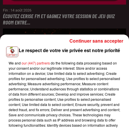
Fin : 14 août 2026
ÉCOUTEZ CERISE FM ET GAGNEZ VOTRE SESSION DE JEU QUIZ
ROOM ENTRE...
Continuer sans accepter
Le respect de votre vie privée est notre priorité
We and
our (447) partners
do the following data processing based on
your consent and/or our legitimate interest: Store and/or access
information on a device; Use limited data to select advertising; Create
profiles for personalised advertising; Use profiles to select personalised
advertising; Measure advertising performance; Measure content
performance; Understand audiences through statistics or combinations
of data from different sources; Develop and improve services; Create
profiles to personalise content; Use profiles to select personalised
content; Use limited data to select content; Ensure security, prevent and
detect fraud, and fix errors; Deliver and present advertising and content;
Save and communicate privacy choices. These technologies may
process personal data such as IP address and browsing data to offer
following functionalities: Identify devices based on information actively