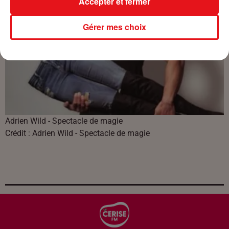
Accepter et fermer
Gérer mes choix
Adrien Wild - Spectacle de magie
Crédit :
Adrien Wild - Spectacle de magie