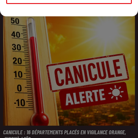
CANICULE : 16 DÉPARTEMENTS PLACÉS EN VIGILANCE ORANGE,