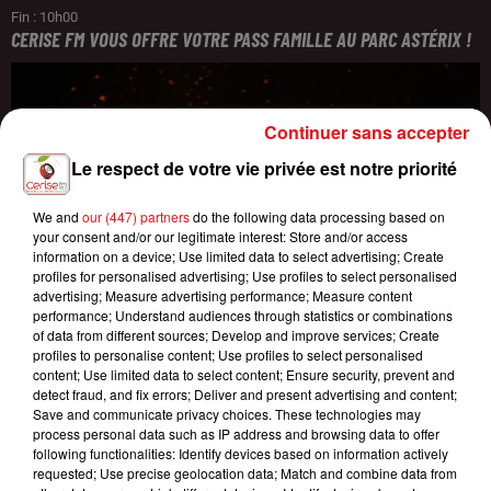
Fin : 10h00
CERISE FM VOUS OFFRE VOTRE PASS FAMILLE AU PARC ASTÉRIX !
Continuer sans accepter
Le respect de votre vie privée est notre priorité
We and
our (447) partners
do the following data processing based on
your consent and/or our legitimate interest: Store and/or access
information on a device; Use limited data to select advertising; Create
profiles for personalised advertising; Use profiles to select personalised
advertising; Measure advertising performance; Measure content
performance; Understand audiences through statistics or combinations
of data from different sources; Develop and improve services; Create
profiles to personalise content; Use profiles to select personalised
content; Use limited data to select content; Ensure security, prevent and
detect fraud, and fix errors; Deliver and present advertising and content;
Save and communicate privacy choices. These technologies may
process personal data such as IP address and browsing data to offer
following functionalities: Identify devices based on information actively
requested; Use precise geolocation data; Match and combine data from