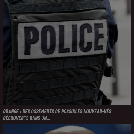
ORANGE : DES OSSEMENTS DE POSSIBLES NOUVEAU-NÉS
DÉCOUVERTS DANS UN...