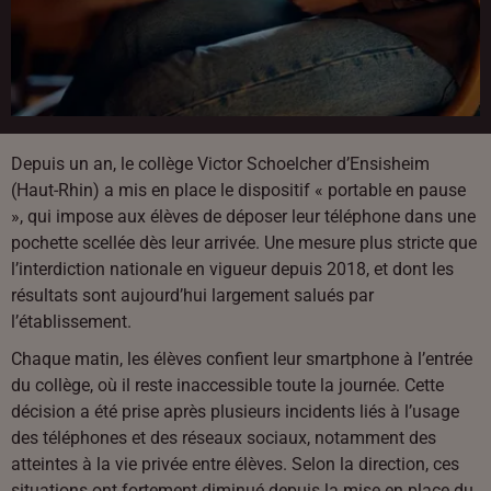
Depuis un an, le collège Victor Schoelcher d’Ensisheim
(Haut-Rhin) a mis en place le dispositif « portable en pause
», qui impose aux élèves de déposer leur téléphone dans une
pochette scellée dès leur arrivée. Une mesure plus stricte que
l’interdiction nationale en vigueur depuis 2018, et dont les
résultats sont aujourd’hui largement salués par
l’établissement.
Chaque matin, les élèves confient leur smartphone à l’entrée
du collège, où il reste inaccessible toute la journée. Cette
décision a été prise après plusieurs incidents liés à l’usage
des téléphones et des réseaux sociaux, notamment des
atteintes à la vie privée entre élèves. Selon la direction, ces
situations ont fortement diminué depuis la mise en place du