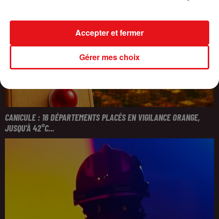
Accepter et fermer
Gérer mes choix
CANICULE : 16 DÉPARTEMENTS PLACÉS EN VIGILANCE ORANGE,
JUSQU'À 42°C...