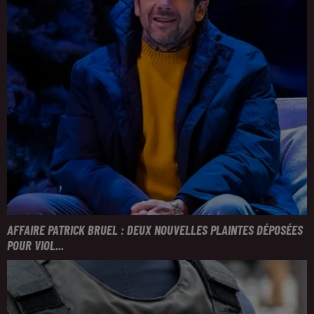
AFFAIRE PATRICK BRUEL : DEUX NOUVELLES PLAINTES DÉPOSÉES
POUR VIOL...