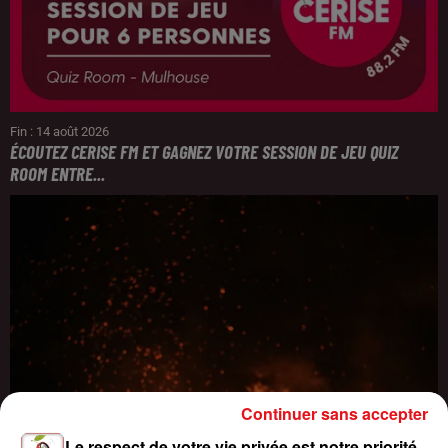
Fin : 14 août 2026
ÉCOUTEZ CERISE FM ET GAGNEZ VOTRE SESSION DE JEU QUIZ
ROOM ENTRE...
Continuer sans accepter
Le respect de votre vie privée est notre priorité