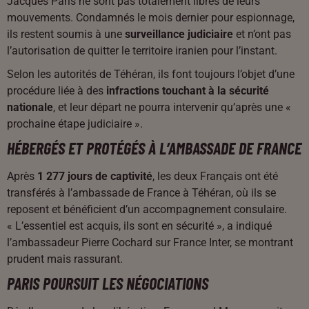
Jacques Paris ne sont pas totalement libres de leurs
mouvements. Condamnés le mois dernier pour espionnage,
ils restent soumis à une
surveillance judiciaire
et n’ont pas
l’autorisation de quitter le territoire iranien pour l’instant.
Selon les autorités de Téhéran, ils font toujours l’objet d’une
procédure liée à des
infractions touchant à la sécurité
nationale
, et leur départ ne pourra intervenir qu’après une «
prochaine étape judiciaire ».
HÉBERGÉS ET PROTÉGÉS À L’AMBASSADE DE FRANCE
Après
1 277 jours de captivité
, les deux Français ont été
transférés à l’ambassade de France à Téhéran, où ils se
reposent et bénéficient d’un accompagnement consulaire.
« L’essentiel est acquis, ils sont en sécurité », a indiqué
l’ambassadeur Pierre Cochard sur France Inter, se montrant
prudent mais rassurant.
PARIS POURSUIT LES NÉGOCIATIONS