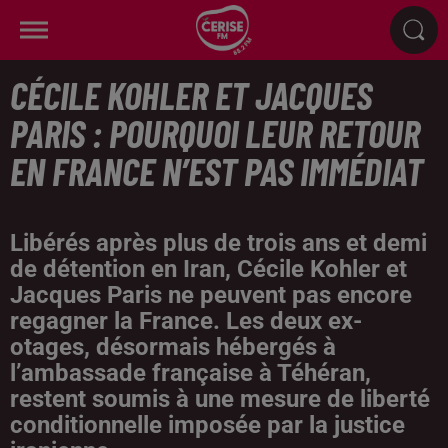
CÉCILE KOHLER ET JACQUES
PARIS : POURQUOI LEUR RETOUR
EN FRANCE N’EST PAS IMMÉDIAT
Libérés après plus de trois ans et demi
de détention en Iran, Cécile Kohler et
Jacques Paris ne peuvent pas encore
regagner la France. Les deux ex-
otages, désormais hébergés à
l’ambassade française à Téhéran,
restent soumis à une mesure de liberté
conditionnelle imposée par la justice