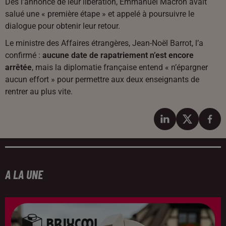
Dès l’annonce de leur libération, Emmanuel Macron avait
salué une « première étape » et appelé à poursuivre le
dialogue pour obtenir leur retour.
Le ministre des Affaires étrangères, Jean-Noël Barrot, l’a
confirmé :
aucune date de rapatriement n’est encore
arrêtée
, mais la diplomatie française entend « n’épargner
aucun effort » pour permettre aux deux enseignants de
rentrer au plus vite.
A LA UNE