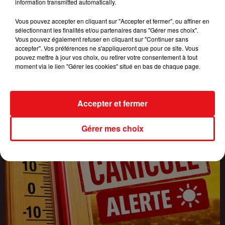
information transmitted automatically.
INCENDIES : 184 PERSONNES INTERPELLÉES DEPUIS DÉBUT
Vous pouvez accepter en cliquant sur "Accepter et fermer", ou affiner en
JUILLET, DES...
sélectionnant les finalités et/ou partenaires dans "Gérer mes choix".
Vous pouvez également refuser en cliquant sur "Continuer sans
accepter". Vos préférences ne s'appliqueront que pour ce site. Vous
pouvez mettre à jour vos choix, ou retirer votre consentement à tout
moment via le lien "Gérer les cookies" situé en bas de chaque page.
Accepter et fermer
Gérer mes choix