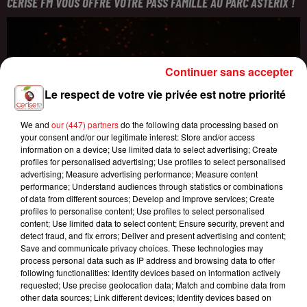
CERISE FM VOUS OFFRE VOTRE PASS FAMILLE AU PARC ASTÉRIX !
Continuer sans accepter
Le respect de votre vie privée est notre priorité
We and
our (447) partners
do the following data processing based on
your consent and/or our legitimate interest: Store and/or access
information on a device; Use limited data to select advertising; Create
profiles for personalised advertising; Use profiles to select personalised
advertising; Measure advertising performance; Measure content
performance; Understand audiences through statistics or combinations
of data from different sources; Develop and improve services; Create
profiles to personalise content; Use profiles to select personalised
content; Use limited data to select content; Ensure security, prevent and
detect fraud, and fix errors; Deliver and present advertising and content;
Save and communicate privacy choices. These technologies may
process personal data such as IP address and browsing data to offer
following functionalities: Identify devices based on information actively
requested; Use precise geolocation data; Match and combine data from
other data sources; Link different devices; Identify devices based on