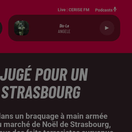
Live :
CERISE FM
Podcasts
Dis-Le
ANGELE
 JUGÉ POUR UN
E STRASBOURG
 dans un braquage à main armée
du marché de Noël de Strasbourg,