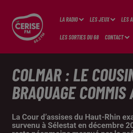
LA RADIO
LES JEUX
LES 
LES SORTIES DU 68
CONTACT
COLMAR : LE COUSI
BRAQUAGE COMMIS 
La Cour d’assises du Haut-Rhin e
survenu à Sélestat en décembre 201