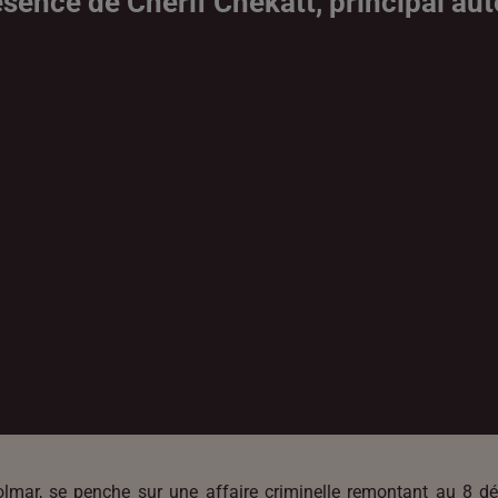
ence de Cherif Chekatt, principal aute
Colmar, se penche sur une affaire criminelle remontant au 8 