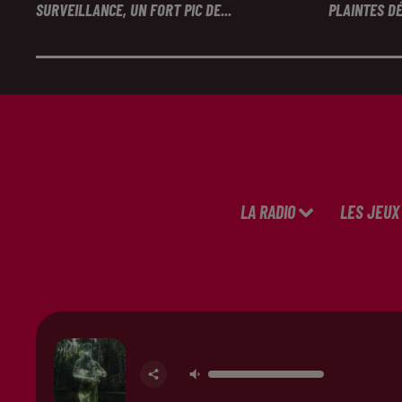
SURVEILLANCE, UN FORT PIC DE...
PLAINTES DÉ
LA RADIO
LES JEUX