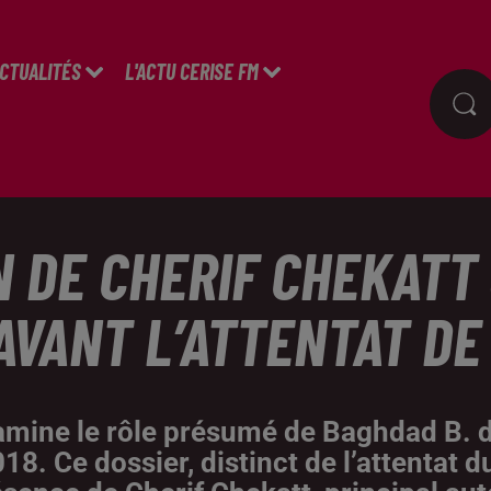
ACTUALITÉS
L'ACTU CERISE FM
N DE CHERIF CHEKATT
AVANT L’ATTENTAT D
xamine le rôle présumé de Baghdad B.
8. Ce dossier, distinct de l’attentat 