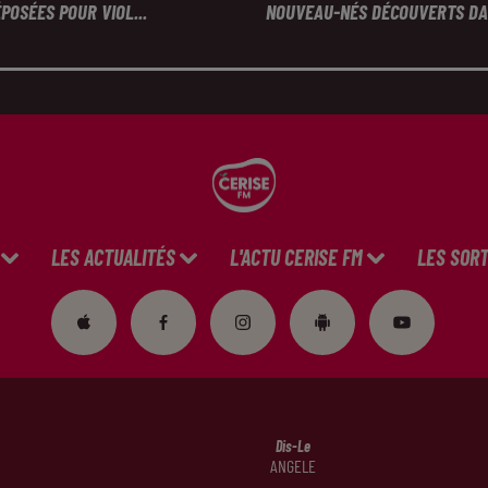
POSÉES POUR VIOL...
NOUVEAU-NÉS DÉCOUVERTS DAN
LES ACTUALITÉS
L'ACTU CERISE FM
LES SORT
Dis-Le
ANGELE