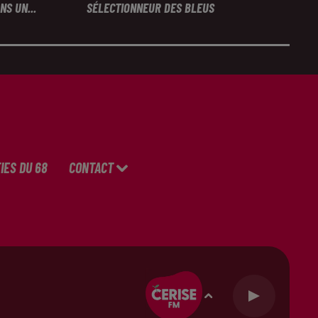
S UN...
SÉLECTIONNEUR DES BLEUS
IES DU 68
CONTACT