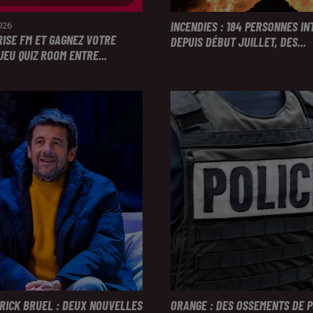
INCENDIES : 184 PERSONNES I
2026
RISE FM ET GAGNEZ VOTRE
DEPUIS DÉBUT JUILLET, DES...
JEU QUIZ ROOM ENTRE...
TRICK BRUEL : DEUX NOUVELLES
ORANGE : DES OSSEMENTS DE 