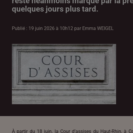
reste néanmoins marqué par la prés
quelques jours plus tard.
Publié : 19 juin 2026 à 10h12 par Emma WEIGEL
À partir du 18 juin, la Cour d’assises du Haut-Rhin, à 