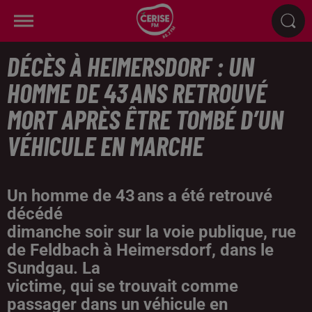
DÉCÈS À HEIMERSDORF : UN
HOMME DE 43 ANS RETROUVÉ
MORT APRÈS ÊTRE TOMBÉ D’UN
VÉHICULE EN MARCHE
Un homme de 43 ans a été retrouvé
décédé
dimanche soir sur la voie publique, rue
de Feldbach à Heimersdorf, dans le
Sundgau. La
victime, qui se trouvait comme
passager dans un véhicule en