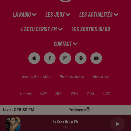
LA RADIO
LES JEUX
LES ACTUALITÉS
L'ACTU CERISE FM
LES SORTIES DU 68
CONTACT
Gestion des cookies
Mentions légales
Plan du site
Archives
2026
2025
2024
2023
2022
Live :
CERISE FM
Podcasts
Le Sens De La Vie
TAL