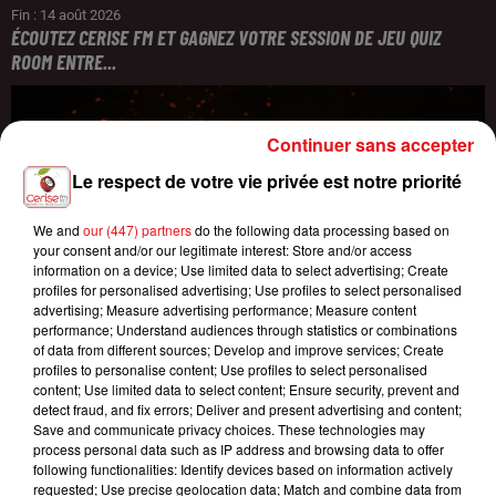
Fin : 14 août 2026
ÉCOUTEZ CERISE FM ET GAGNEZ VOTRE SESSION DE JEU QUIZ
ROOM ENTRE...
Continuer sans accepter
Le respect de votre vie privée est notre priorité
We and
our (447) partners
do the following data processing based on
your consent and/or our legitimate interest: Store and/or access
information on a device; Use limited data to select advertising; Create
profiles for personalised advertising; Use profiles to select personalised
advertising; Measure advertising performance; Measure content
performance; Understand audiences through statistics or combinations
of data from different sources; Develop and improve services; Create
profiles to personalise content; Use profiles to select personalised
content; Use limited data to select content; Ensure security, prevent and
detect fraud, and fix errors; Deliver and present advertising and content;
Save and communicate privacy choices. These technologies may
process personal data such as IP address and browsing data to offer
following functionalities: Identify devices based on information actively
requested; Use precise geolocation data; Match and combine data from