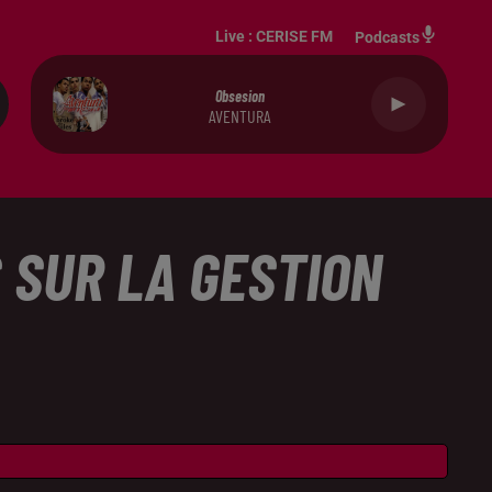
Live :
CERISE FM
Podcasts
Obsesion
AVENTURA
 SUR LA GESTION