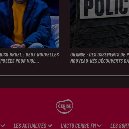
TRICK BRUEL : DEUX NOUVELLES
ORANGE : DES OSSEMENTS DE 
POSÉES POUR VIOL...
NOUVEAU-NÉS DÉCOUVERTS DAN
LES ACTUALITÉS
L'ACTU CERISE FM
LES SORT