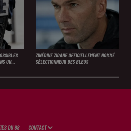
POSSIBLES
ZINÉDINE ZIDANE OFFICIELLEMENT NOMMÉ
S UN...
SÉLECTIONNEUR DES BLEUS
IES DU 68
CONTACT