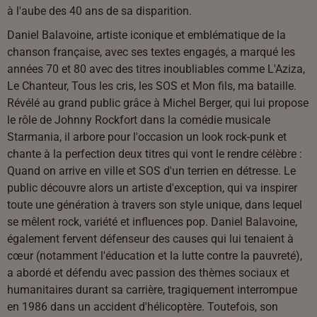
à l'aube des 40 ans de sa disparition.
Daniel Balavoine, artiste iconique et emblématique de la
chanson française, avec ses textes engagés, a marqué les
années 70 et 80 avec des titres inoubliables comme L'Aziza,
Le Chanteur, Tous les cris, les SOS et Mon fils, ma bataille.
Révélé au grand public grâce à Michel Berger, qui lui propose
le rôle de Johnny Rockfort dans la comédie musicale
Starmania, il arbore pour l'occasion un look rock-punk et
chante à la perfection deux titres qui vont le rendre célèbre :
Quand on arrive en ville et SOS d'un terrien en détresse. Le
public découvre alors un artiste d'exception, qui va inspirer
toute une génération à travers son style unique, dans lequel
se mêlent rock, variété et influences pop. Daniel Balavoine,
également fervent défenseur des causes qui lui tenaient à
cœur (notamment l'éducation et la lutte contre la pauvreté),
a abordé et défendu avec passion des thèmes sociaux et
humanitaires durant sa carrière, tragiquement interrompue
en 1986 dans un accident d'hélicoptère. Toutefois, son