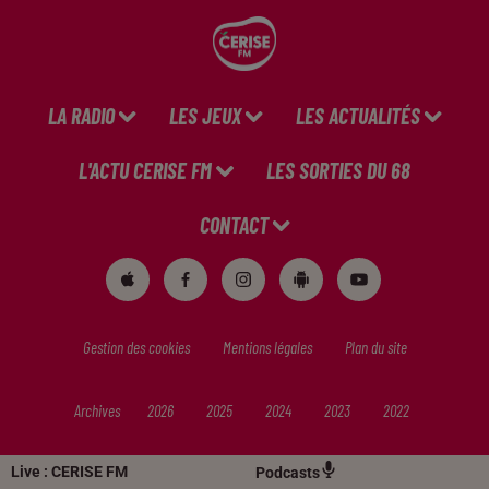
LA RADIO
LES JEUX
LES ACTUALITÉS
L'ACTU CERISE FM
LES SORTIES DU 68
CONTACT
Gestion des cookies
Mentions légales
Plan du site
Archives
2026
2025
2024
2023
2022
Live :
CERISE FM
Podcasts