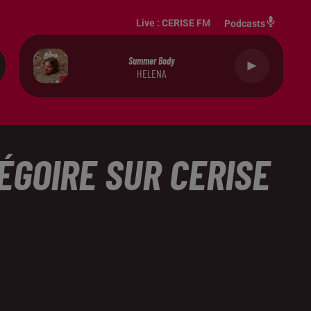
Live :
CERISE FM
Podcasts
Summer Body
HELENA
ÉGOIRE SUR CERISE