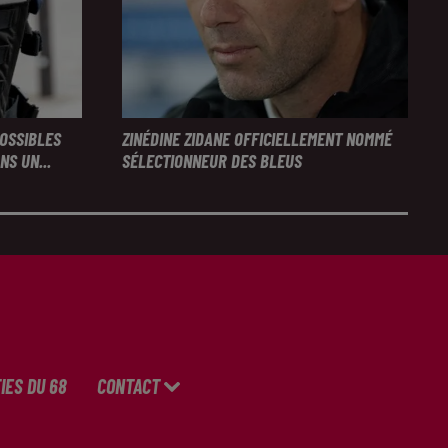
POSSIBLES
ZINÉDINE ZIDANE OFFICIELLEMENT NOMMÉ
S UN...
SÉLECTIONNEUR DES BLEUS
IES DU 68
CONTACT