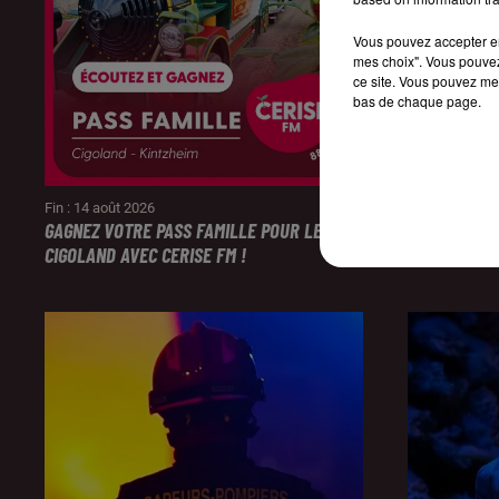
Vous pouvez accepter en 
mes choix". Vous pouvez
ce site. Vous pouvez met
bas de chaque page.
Fin : 14 août 2026
Fin : 14 août 
GAGNEZ VOTRE PASS FAMILLE POUR LE PARC
ÉCOUTEZ CE
CIGOLAND AVEC CERISE FM !
SESSION DE 