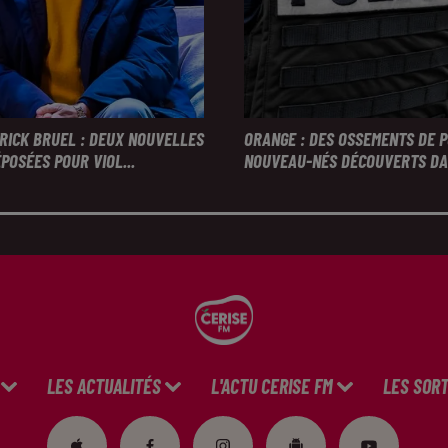
TRICK BRUEL : DEUX NOUVELLES
ORANGE : DES OSSEMENTS DE 
POSÉES POUR VIOL...
NOUVEAU-NÉS DÉCOUVERTS DAN
LES ACTUALITÉS
L'ACTU CERISE FM
LES SORT