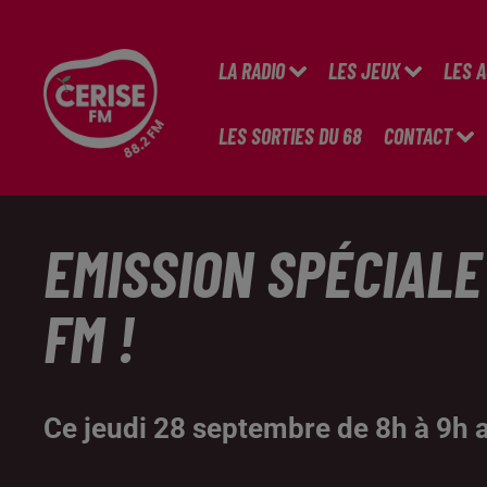
LA RADIO
LES JEUX
LES 
LES SORTIES DU 68
CONTACT
EMISSION SPÉCIALE
FM !
Ce jeudi 28 septembre de 8h à 9h a