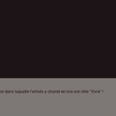
ns laquelle l'artiste a chanté en live son titre "Vivre" !