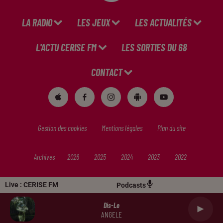
LA RADIO
LES JEUX
LES ACTUALITÉS
L'ACTU CERISE FM
LES SORTIES DU 68
CONTACT
Gestion des cookies
Mentions légales
Plan du site
Archives
2026
2025
2024
2023
2022
Live :
CERISE FM
Podcasts
Dis-Le
ANGELE