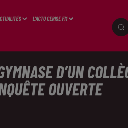
ACTUALITÉS
L'ACTU CERISE FM
 GYMNASE D’UN COLL
ENQUÊTE OUVERTE