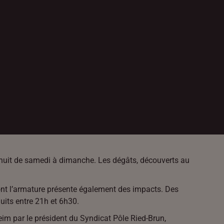
a nuit de samedi à dimanche. Les dégâts, découverts au
dont l’armature présente également des impacts. Des
uits entre 21h et 6h30.
im par le président du Syndicat Pôle Ried-Brun,