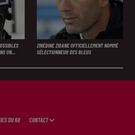
POSSIBLES
ZINÉDINE ZIDANE OFFICIELLEMENT NOMMÉ
S UN...
SÉLECTIONNEUR DES BLEUS
IES DU 68
CONTACT