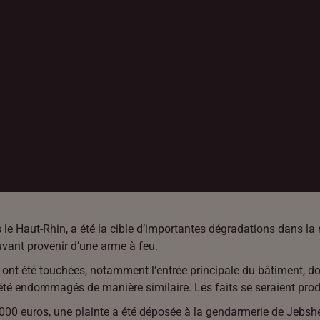
le Haut-Rhin, a été la cible d’importantes dégradations dans l
pouvant provenir d’une arme à feu.
es ont été touchées, notamment l’entrée principale du bâtiment, 
 été endommagés de manière similaire. Les faits se seraient prod
 000 euros, une plainte a été déposée à la gendarmerie de Jebshe