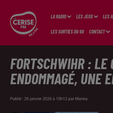
LA RADIO
LES JEUX
LES 
LES SORTIES DU 68
CONTACT
FORTSCHWIHR : LE
ENDOMMAGÉ, UNE 
Publié : 26 janvier 2026 à 10h12 par Marwa