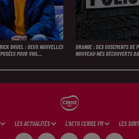
TRICK BRUEL : DEUX NOUVELLES
ORANGE : DES OSSEMENTS DE 
POSÉES POUR VIOL...
NOUVEAU-NÉS DÉCOUVERTS DAN
LES ACTUALITÉS
L'ACTU CERISE FM
LES SORT