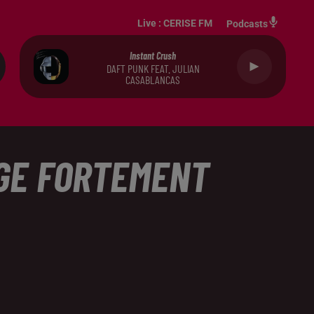
Live :
CERISE FM
Podcasts
Instant Crush
DAFT PUNK FEAT. JULIAN
CASABLANCAS
ÈGE FORTEMENT