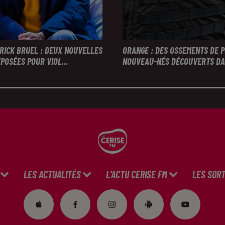
TRICK BRUEL : DEUX NOUVELLES
ORANGE : DES OSSEMENTS DE 
POSÉES POUR VIOL...
NOUVEAU-NÉS DÉCOUVERTS DAN
LES ACTUALITÉS
L'ACTU CERISE FM
LES SORT