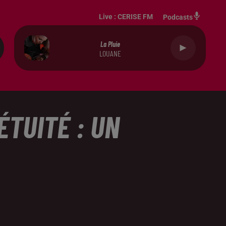
Live :
CERISE FM
Podcasts
La Pluie
LOUANE
TUITÉ : UN