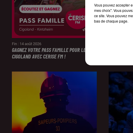
Vous pouvez accepter en 
mes choix". Vous pouvez
ce site. Vous pouvez met
bas de chaque page.
Fin : 14 août 2026
Fin : 14 août 
GAGNEZ VOTRE PASS FAMILLE POUR LE PARC
ÉCOUTEZ CE
CIGOLAND AVEC CERISE FM !
SESSION DE 