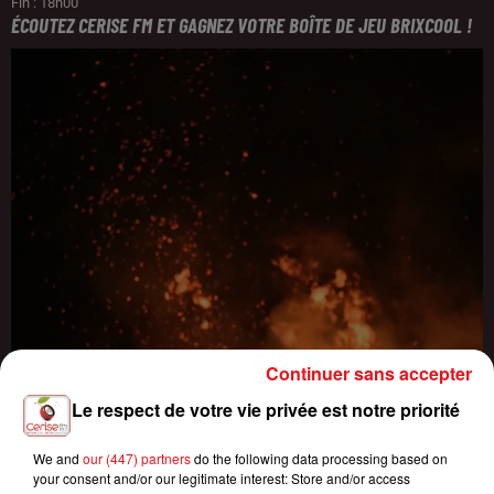
Fin : 18h00
ÉCOUTEZ CERISE FM ET GAGNEZ VOTRE BOÎTE DE JEU BRIXCOOL !
Continuer sans accepter
Le respect de votre vie privée est notre priorité
We and
our (447) partners
do the following data processing based on
your consent and/or our legitimate interest: Store and/or access