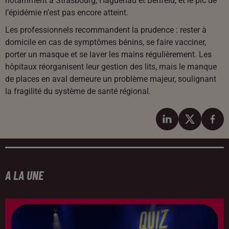
notamment à Strasbourg, Haguenau et Benfeld, et le pic de
l’épidémie n’est pas encore atteint.
Les professionnels recommandent la prudence : rester à
domicile en cas de symptômes bénins, se faire vacciner,
porter un masque et se laver les mains régulièrement. Les
hôpitaux réorganisent leur gestion des lits, mais le manque
de places en aval demeure un problème majeur, soulignant
la fragilité du système de santé régional.
A LA UNE