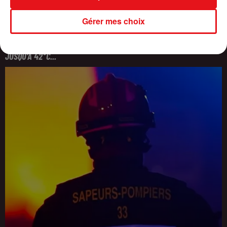
Gérer mes choix
CANICULE : 16 DÉPARTEMENTS PLACÉS EN VIGILANCE ORANGE,
JUSQU'À 42°C...