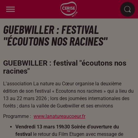
GUEBWILLER : FESTIVAL
"ÉCOUTONS NOS RACINES"
GUEBWILLER : festival "écoutons nos
racines"
L'association La nature au Cœur organise la deuxième
édition de son festival « Ecoutons nos racines » qui a lieu du
13 au 22 mars 2026 ; lors des journées internationales des
forêts ; dans la vallée de Guebwiller et ses environs
Programme :
www.lanatureaucoeur.fr
Vendredi 13 mars 19h30 Soirée d’ouverture du
festival
le retour du Film Etugen avec message de