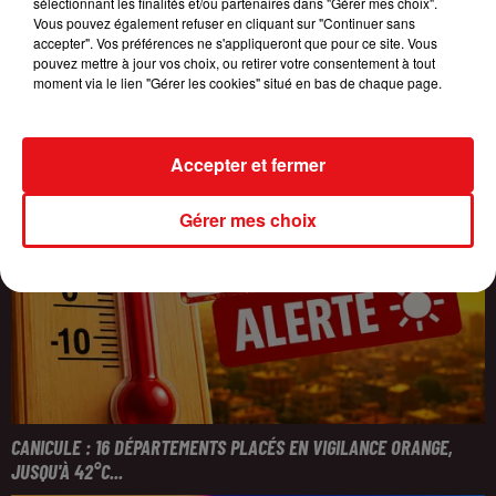
sélectionnant les finalités et/ou partenaires dans "Gérer mes choix".
Vous pouvez également refuser en cliquant sur "Continuer sans
accepter". Vos préférences ne s'appliqueront que pour ce site. Vous
pouvez mettre à jour vos choix, ou retirer votre consentement à tout
moment via le lien "Gérer les cookies" situé en bas de chaque page.
Accepter et fermer
Gérer mes choix
CANICULE : 16 DÉPARTEMENTS PLACÉS EN VIGILANCE ORANGE,
JUSQU'À 42°C...