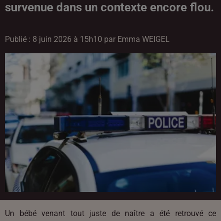
survenue dans un contexte encore flou.
Publié : 8 juin 2026 à 15h10 par Emma WEIGEL
Un bébé venant tout juste de naître a été retrouvé ce