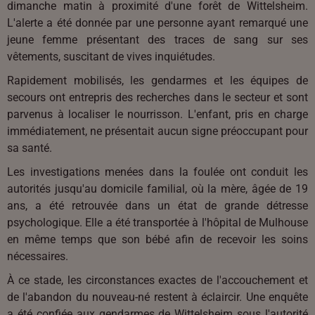
dimanche matin à proximité d'une forêt de Wittelsheim.
L'alerte a été donnée par une personne ayant remarqué une
jeune femme présentant des traces de sang sur ses
vêtements, suscitant de vives inquiétudes.
Rapidement mobilisés, les gendarmes et les équipes de
secours ont entrepris des recherches dans le secteur et sont
parvenus à localiser le nourrisson. L'enfant, pris en charge
immédiatement, ne présentait aucun signe préoccupant pour
sa santé.
Les investigations menées dans la foulée ont conduit les
autorités jusqu'au domicile familial, où la mère, âgée de 19
ans, a été retrouvée dans un état de grande détresse
psychologique. Elle a été transportée à l'hôpital de Mulhouse
en même temps que son bébé afin de recevoir les soins
nécessaires.
À ce stade, les circonstances exactes de l'accouchement et
de l'abandon du nouveau-né restent à éclaircir. Une enquête
a été confiée aux gendarmes de Wittelsheim sous l'autorité