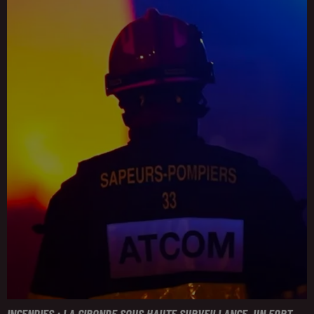
INCENDIES : LA GIRONDE SOUS HAUTE SURVEILLANCE, UN FORT