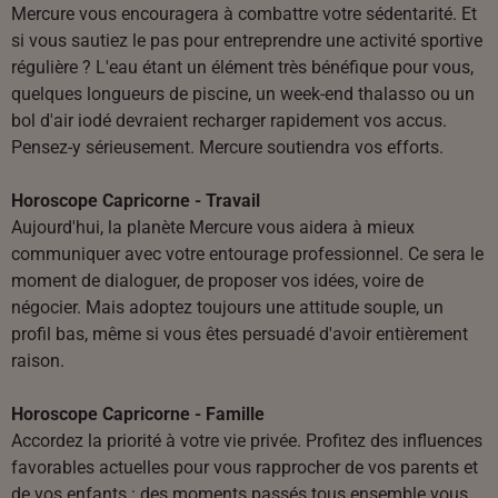
Mercure vous encouragera à combattre votre sédentarité. Et
si vous sautiez le pas pour entreprendre une activité sportive
régulière ? L'eau étant un élément très bénéfique pour vous,
quelques longueurs de piscine, un week-end thalasso ou un
bol d'air iodé devraient recharger rapidement vos accus.
Pensez-y sérieusement. Mercure soutiendra vos efforts.
Horoscope Capricorne - Travail
Aujourd'hui, la planète Mercure vous aidera à mieux
communiquer avec votre entourage professionnel. Ce sera le
moment de dialoguer, de proposer vos idées, voire de
négocier. Mais adoptez toujours une attitude souple, un
profil bas, même si vous êtes persuadé d'avoir entièrement
raison.
Horoscope Capricorne - Famille
Accordez la priorité à votre vie privée. Profitez des influences
favorables actuelles pour vous rapprocher de vos parents et
de vos enfants : des moments passés tous ensemble vous