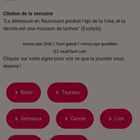
Citation de la semaine
"La démesure en fleurissant produit l'épi de la folie, et la
récolte est une moisson de larmes" (Eschyle).
|
|
Horoscope 2026
Tarot gratuit
Horoscope quotidien
(C) AsiaFlash.com
Cliquez sur votre signe pour voir ce que la journée vous
réserve !
Bélier
Taureau
Gémeaux
Cancer
Lion