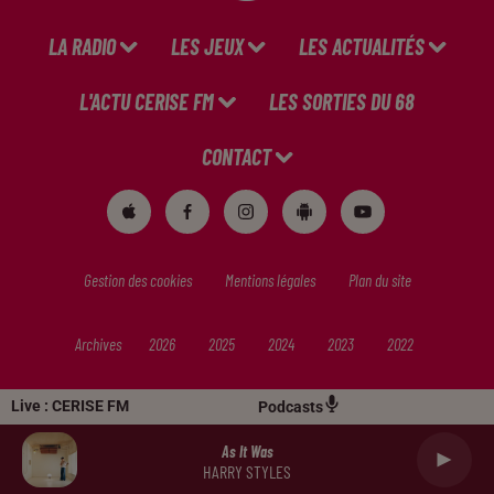
LA RADIO
LES JEUX
LES ACTUALITÉS
L'ACTU CERISE FM
LES SORTIES DU 68
CONTACT
Gestion des cookies
Mentions légales
Plan du site
Archives
2026
2025
2024
2023
2022
Live :
CERISE FM
Podcasts
As It Was
HARRY STYLES