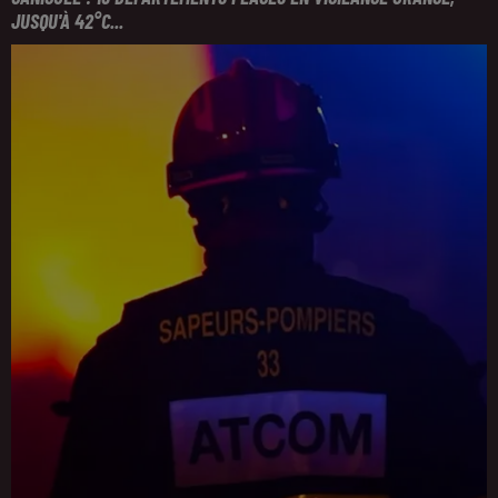
JUSQU'À 42°C...