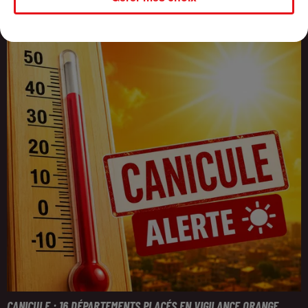
CANICULE : 16 DÉPARTEMENTS PLACÉS EN VIGILANCE ORANGE,