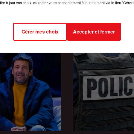
tre à jour vos choix, ou retirer votre consentement à tout moment via le lien "Gérer 
INCENDIES : 184 PERSONNES I
2026
RISE FM ET GAGNEZ VOTRE
DEPUIS DÉBUT JUILLET, DES...
JEU QUIZ ROOM ENTRE...
Gérer mes choix
Accepter et fermer