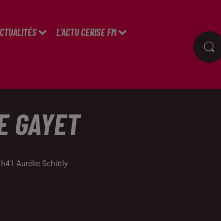
ACTUALITÉS
L'ACTU CERISE FM
E GAYET
1h41 Aurélie Schittly