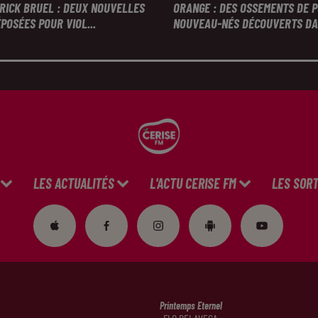
TRICK BRUEL : DEUX NOUVELLES
ORANGE : DES OSSEMENTS DE 
POSÉES POUR VIOL...
NOUVEAU-NÉS DÉCOUVERTS DAN
LES ACTUALITÉS
L'ACTU CERISE FM
LES SORT
Printemps Eternel