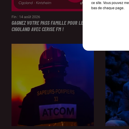
ce site. Vous pouvez met
bas de chaque page.
Fin : 14 août 2026
Fin : 14 août 
GAGNEZ VOTRE PASS FAMILLE POUR LE PARC
ÉCOUTEZ CE
CIGOLAND AVEC CERISE FM !
SESSION DE 