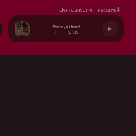
Live :
CERISE FM
Podcasts
Printemps Eternel
FLO DELAVEGA