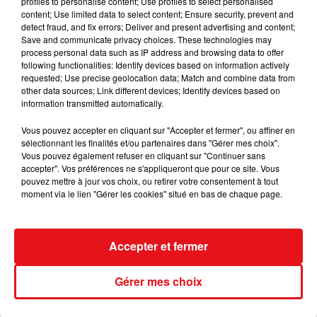
profiles to personalise content; Use profiles to select personalised
content; Use limited data to select content; Ensure security, prevent and
detect fraud, and fix errors; Deliver and present advertising and content;
Save and communicate privacy choices. These technologies may
process personal data such as IP address and browsing data to offer
following functionalities: Identify devices based on information actively
requested; Use precise geolocation data; Match and combine data from
other data sources; Link different devices; Identify devices based on
information transmitted automatically.
Vous pouvez accepter en cliquant sur "Accepter et fermer", ou affiner en
sélectionnant les finalités et/ou partenaires dans "Gérer mes choix".
Vous pouvez également refuser en cliquant sur "Continuer sans
accepter". Vos préférences ne s'appliqueront que pour ce site. Vous
pouvez mettre à jour vos choix, ou retirer votre consentement à tout
moment via le lien "Gérer les cookies" situé en bas de chaque page.
Accepter et fermer
Gérer mes choix