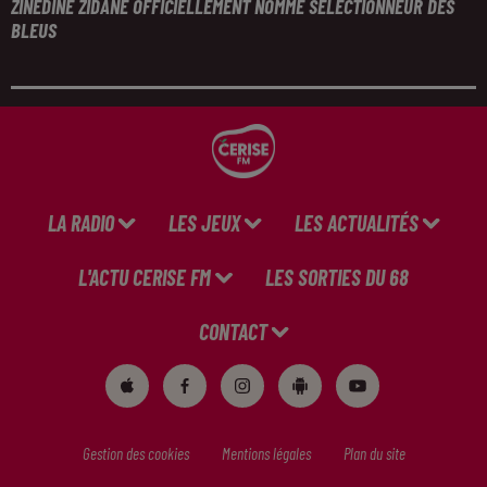
ZINÉDINE ZIDANE OFFICIELLEMENT NOMMÉ SÉLECTIONNEUR DES
BLEUS
LA RADIO
LES JEUX
LES ACTUALITÉS
L'ACTU CERISE FM
LES SORTIES DU 68
CONTACT
Gestion des cookies
Mentions légales
Plan du site