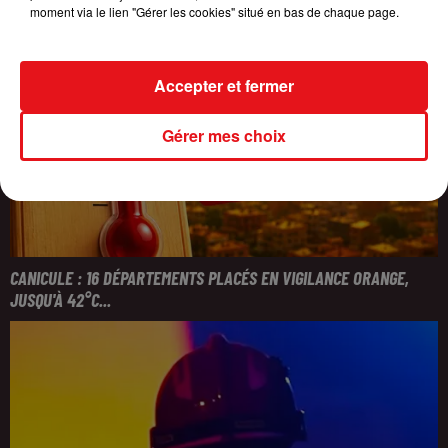
moment via le lien "Gérer les cookies" situé en bas de chaque page.
Accepter et fermer
Gérer mes choix
CANICULE : 16 DÉPARTEMENTS PLACÉS EN VIGILANCE ORANGE,
JUSQU'À 42°C...