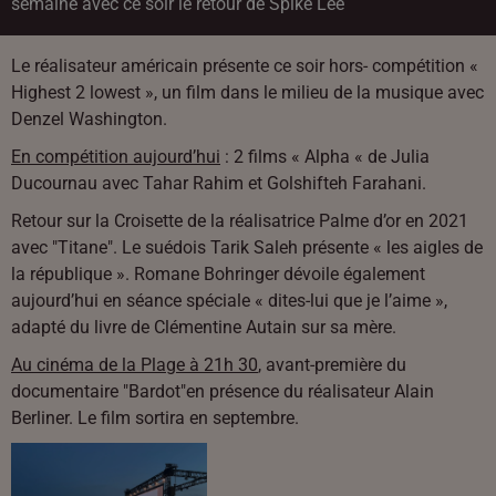
semaine avec ce soir le retour de Spike Lee
Le réalisateur américain présente ce soir hors- compétition «
Highest 2 lowest », un film dans le milieu de la musique avec
Denzel Washington.
En compétition aujourd’hui
: 2 films « Alpha « de Julia
Ducournau avec Tahar Rahim et Golshifteh Farahani.
Retour sur la Croisette de la réalisatrice Palme d’or en 2021
avec "Titane". Le suédois Tarik Saleh présente « les aigles de
la république ». Romane Bohringer dévoile également
aujourd’hui en séance spéciale « dites-lui que je l’aime »,
adapté du livre de Clémentine Autain sur sa mère.
Au cinéma de la Plage à 21h 30
, avant-première du
documentaire "Bardot"en présence du réalisateur Alain
Berliner. Le film sortira en septembre.