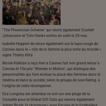
"The Phoenician Scheme" qui réunit également Scarlett
Johansson et Tom Hanks sortira en salle le 28 mai.
Isabelle Huppert de retour également sur le tapis rouge de
Cannes dans le « rôle de la femme la plus riche du monde »
signé Thierry Klifa.
Nicole Kidman a reçu hier à Cannes fait son grand retour à
Cannes le 10e prix "Women in Motion", qui distingue des
personnalités qui font évoluer la place des femmes dans le
cinéma et dans la société, selon le groupe de luxe Kering, à
l'origine de cette récompense.
Eva Longoria est attendue ce soir sur une plage de la
Croisette pour le Global Gift Gala qui réunira également
Adrien Brody, la chanteuse Laura Pausini et le footballeur