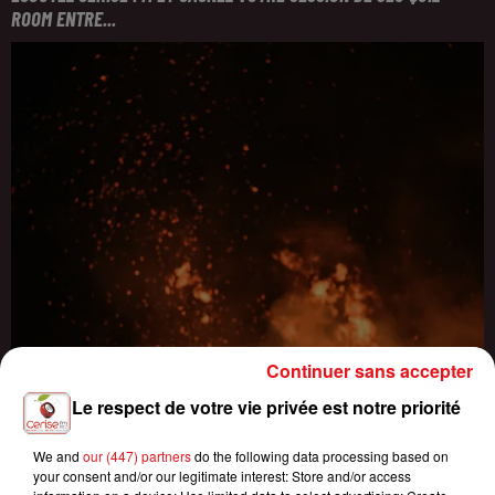
ROOM ENTRE...
Continuer sans accepter
Le respect de votre vie privée est notre priorité
We and
our (447) partners
do the following data processing based on
your consent and/or our legitimate interest: Store and/or access