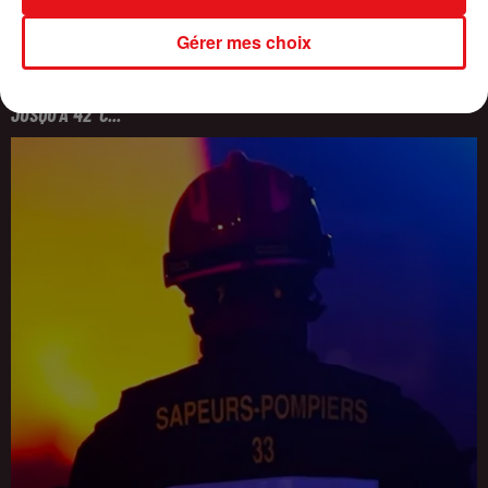
Gérer mes choix
CANICULE : 16 DÉPARTEMENTS PLACÉS EN VIGILANCE ORANGE,
JUSQU'À 42°C...