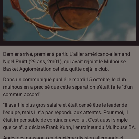
Dernier arrivé, premier à partir. L'ailier américano-allemand
Nigel Pruitt (29 ans, 2m01), qui avait rejoint le Mulhouse
Basket Agglomération cet été, quitte déjà le club.
Dans un communiqué publié le mardi 15 octobre, le club
mulhousien a précisé que cette séparation s'était faite "d'un
commun accord".
"Il avait le plus gros salaire et était censé être le leader de
l'équipe, mais il n'a pas répondu aux attentes. Pour moi, il
était impensable de continuer avec lui. C'est aussi simple
que cela", a déclaré Frank Kuhn, l'entraîneur du Mulhouse BA.
Après des passages en deuxième division allemande et