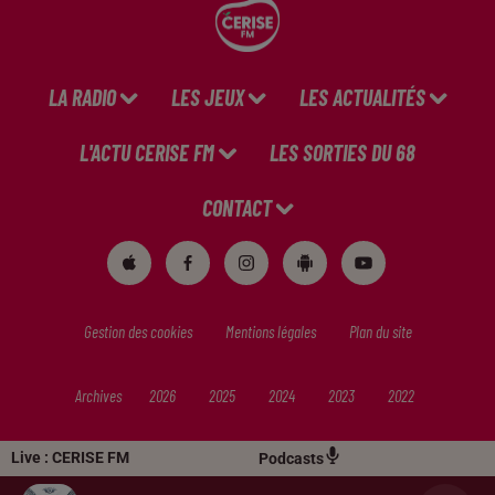
LA RADIO
LES JEUX
LES ACTUALITÉS
L'ACTU CERISE FM
LES SORTIES DU 68
CONTACT
Gestion des cookies
Mentions légales
Plan du site
Archives
2026
2025
2024
2023
2022
Live :
CERISE FM
Podcasts