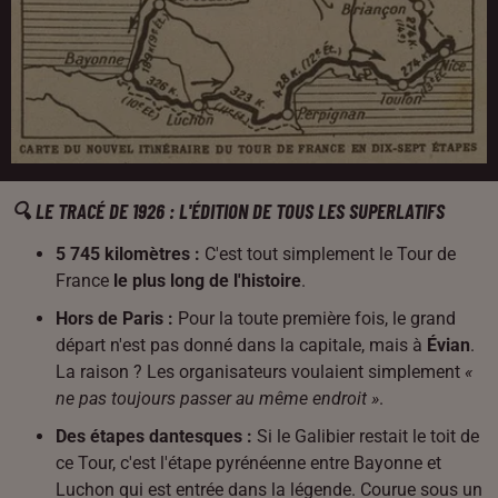
🔍 LE TRACÉ DE 1926 : L'ÉDITION DE TOUS LES SUPERLATIFS
5 745 kilomètres :
C'est tout simplement le Tour de
France
le plus long de l'histoire
.
Hors de Paris :
Pour la toute première fois, le grand
départ n'est pas donné dans la capitale, mais à
Évian
.
La raison ? Les organisateurs voulaient simplement
«
ne pas toujours passer au même endroit »
.
Des étapes dantesques :
Si le Galibier restait le toit de
ce Tour, c'est l'étape pyrénéenne entre Bayonne et
Luchon qui est entrée dans la légende. Courue sous un