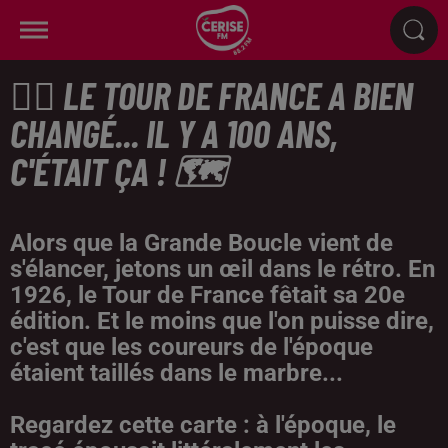
🚴‍♂️ LE TOUR DE FRANCE A BIEN
CHANGÉ... IL Y A 100 ANS,
C'ÉTAIT ÇA ! 🗺️
Alors que la Grande Boucle vient de
s'élancer, jetons un œil dans le rétro. En
1926, le Tour de France fêtait sa 20e
édition. Et le moins que l'on puisse dire,
c'est que les coureurs de l'époque
étaient taillés dans le marbre...
Regardez cette carte : à l'époque, le