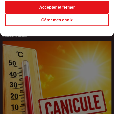
Accepter et fermer
Gérer mes choix
INCENDIES : 184 PERSONNES INTERPELLÉES DEPUIS DÉBUT
JUILLET, DES...