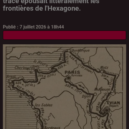
tracé épousait littéralement les
frontières de l'Hexagone.
Publié : 7 juillet 2026 à 18h44