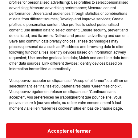
profiles for personalised advertising; Use profiles to select personalised
advertising; Measure advertising performance; Measure content
performance; Understand audiences through statistics or combinations
of data from different sources; Develop and improve services; Create
profiles to personalise content; Use profiles to select personalised
content; Use limited data to select content; Ensure security, prevent and
detect fraud, and fix errors; Deliver and present advertising and content;
Save and communicate privacy choices. These technologies may
process personal data such as IP address and browsing data to offer
following functionalities: Identify devices based on information actively
requested; Use precise geolocation data; Match and combine data from
other data sources; Link different devices; Identify devices based on
information transmitted automatically.
Vous pouvez accepter en cliquant sur "Accepter et fermer", ou affiner en
sélectionnant les finalités et/ou partenaires dans "Gérer mes choix".
Vous pouvez également refuser en cliquant sur "Continuer sans
accepter". Vos préférences ne s'appliqueront que pour ce site. Vous
pouvez mettre à jour vos choix, ou retirer votre consentement à tout
moment via le lien "Gérer les cookies" situé en bas de chaque page.
Accepter et fermer