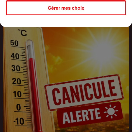
INCENDIES : 184 PERSONNES INTERPELLÉES DEPUIS DÉBUT
Gérer mes choix
JUILLET, DES...