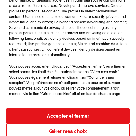
of data from different sources; Develop and improve services; Create
profiles to personalise content; Use profiles to select personalised
content; Use limited data to select content; Ensure security, prevent and
detect fraud, and fix errors; Deliver and present advertising and content;
Save and communicate privacy choices. These technologies may
process personal data such as IP address and browsing data to offer
following functionalities: Identify devices based on information actively
requested; Use precise geolocation data; Match and combine data from
other data sources; Link different devices; Identify devices based on
information transmitted automatically.
Vous pouvez accepter en cliquant sur "Accepter et fermer", ou affiner en
sélectionnant les finalités et/ou partenaires dans "Gérer mes choix".
Vous pouvez également refuser en cliquant sur "Continuer sans
accepter". Vos préférences ne s'appliqueront que pour ce site. Vous
pouvez mettre à jour vos choix, ou retirer votre consentement à tout
moment via le lien "Gérer les cookies" situé en bas de chaque page.
INCENDIES : 184 PERSONNES INTERPELLÉES DEPUIS DÉBUT
Accepter et fermer
JUILLET, DES...
Gérer mes choix