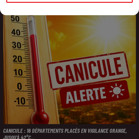
CANICULE : 16 DÉPARTEMENTS PLACÉS EN VIGILANCE ORANGE,
JUSQU'À 42°C...