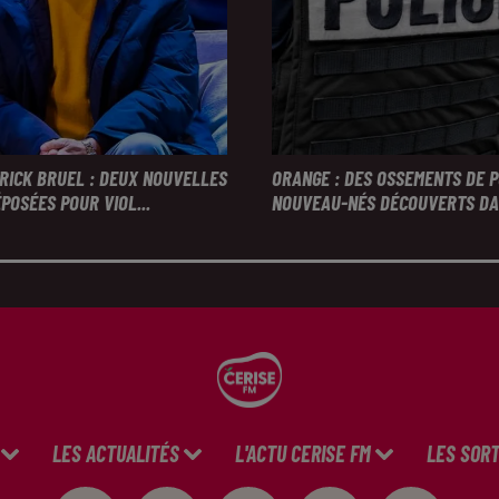
TRICK BRUEL : DEUX NOUVELLES
ORANGE : DES OSSEMENTS DE 
POSÉES POUR VIOL...
NOUVEAU-NÉS DÉCOUVERTS DAN
LES ACTUALITÉS
L'ACTU CERISE FM
LES SORT