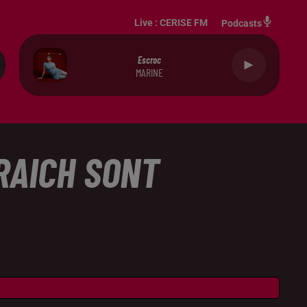
Live :
CERISE FM
Podcasts
Escroc
MARINE
RAICH SONT