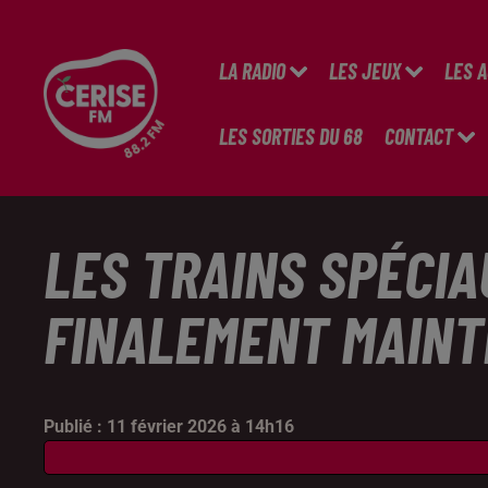
LA RADIO
LES JEUX
LES 
LES SORTIES DU 68
CONTACT
LES TRAINS SPÉCI
FINALEMENT MAINT
Publié : 11 février 2026 à 14h16