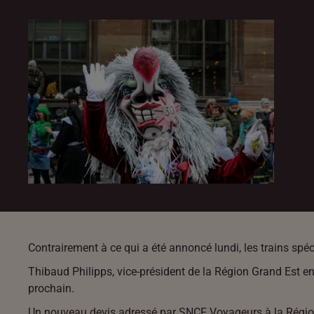
Contrairement à ce qui a été annoncé lundi, les trains spé
Thibaud Philipps, vice-président de la Région Grand Est en
prochain.
Un nouveau devis adressé par SNCF Voyageurs à la Région 