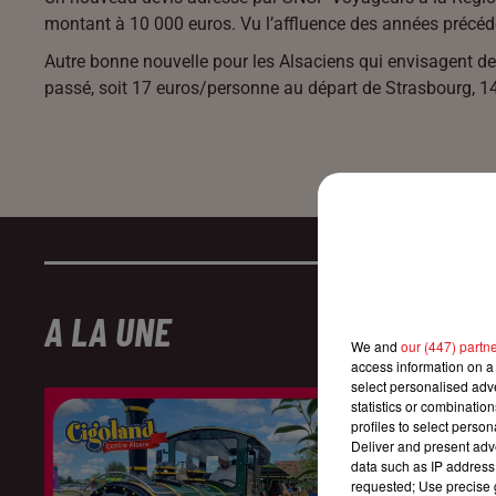
montant à 10 000 euros. Vu l’affluence des années précédent
Autre bonne nouvelle pour les Alsaciens qui envisagent de p
passé, soit 17 euros/personne au départ de Strasbourg, 14
A LA UNE
We and
our (447) partn
access information on a 
select personalised ad
statistics or combinatio
profiles to select person
Deliver and present adv
data such as IP address 
requested; Use precise g