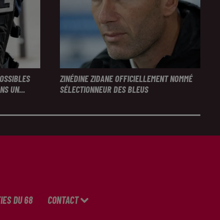
POSSIBLES
ZINÉDINE ZIDANE OFFICIELLEMENT NOMMÉ
S UN...
SÉLECTIONNEUR DES BLEUS
IES DU 68
CONTACT