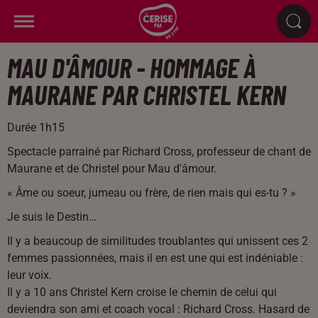
MAU D'ÂMOUR - HOMMAGE À
MAURANE PAR CHRISTEL KERN
Durée 1h15
Spectacle parrainé par Richard Cross, professeur de chant de
Maurane et de Christel pour Mau d'âmour.
« Âme ou soeur, jumeau ou frère, de rien mais qui es-tu ? »
Je suis le Destin…
Il y a beaucoup de similitudes troublantes qui unissent ces 2
femmes passionnées, mais il en est une qui est indéniable :
leur voix.
Il y a 10 ans Christel Kern croise le chemin de celui qui
deviendra son ami et coach vocal : Richard Cross. Hasard de