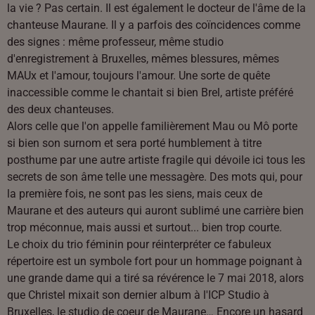
la vie ? Pas certain. Il est également le docteur de l'âme de la
chanteuse Maurane. Il y a parfois des coïncidences comme
des signes : même professeur, même studio
d'enregistrement à Bruxelles, mêmes blessures, mêmes
MAUx et l'amour, toujours l'amour. Une sorte de quête
inaccessible comme le chantait si bien Brel, artiste préféré
des deux chanteuses.
Alors celle que l'on appelle familièrement Mau ou Mô porte
si bien son surnom et sera porté humblement à titre
posthume par une autre artiste fragile qui dévoile ici tous les
secrets de son âme telle une messagère. Des mots qui, pour
la première fois, ne sont pas les siens, mais ceux de
Maurane et des auteurs qui auront sublimé une carrière bien
trop méconnue, mais aussi et surtout... bien trop courte.
Le choix du trio féminin pour réinterpréter ce fabuleux
répertoire est un symbole fort pour un hommage poignant à
une grande dame qui a tiré sa révérence le 7 mai 2018, alors
que Christel mixait son dernier album à l'ICP Studio à
Bruxelles, le studio de coeur de Maurane… Encore un hasard