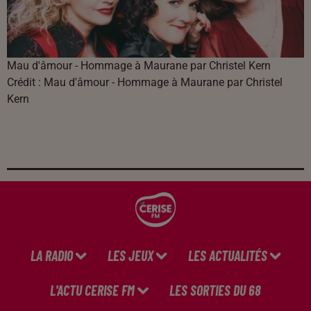
Mau d'âmour - Hommage à Maurane par Christel Kern
Crédit :
Mau d'âmour - Hommage à Maurane par Christel
Kern
LA RADIO
LES JEUX
LES ACTUALITÉS
L'ACTU CERISE FM
LES SORTIES DU 68