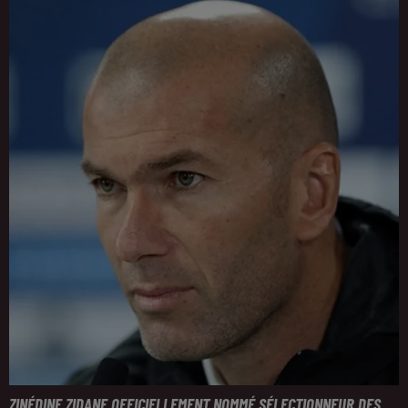
ZINÉDINE ZIDANE OFFICIELLEMENT NOMMÉ SÉLECTIONNEUR DES