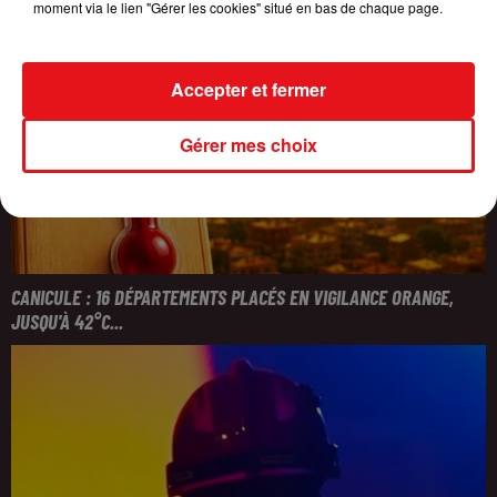
moment via le lien "Gérer les cookies" situé en bas de chaque page.
Accepter et fermer
Gérer mes choix
CANICULE : 16 DÉPARTEMENTS PLACÉS EN VIGILANCE ORANGE,
JUSQU'À 42°C...