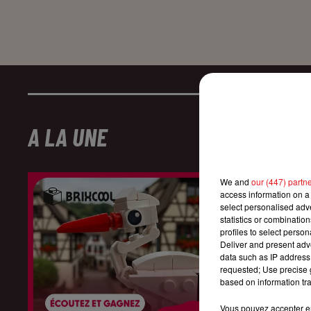
A LA UNE
We and
our (447) partn
access information on a 
select personalised ad
statistics or combinatio
profiles to select person
Deliver and present adv
data such as IP address 
requested; Use precise g
based on information tra
Vous pouvez accepter en 