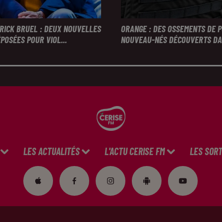
TRICK BRUEL : DEUX NOUVELLES
ORANGE : DES OSSEMENTS DE 
POSÉES POUR VIOL...
NOUVEAU-NÉS DÉCOUVERTS DAN
LES ACTUALITÉS
L'ACTU CERISE FM
LES SORT