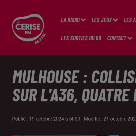
LA RADIO
LES JEUX
LES 
LES SORTIES DU 68
CONTACT
MULHOUSE : COLLIS
SUR L'A36, QUATRE
Publié : 19 octobre 2024 à 6h00 - Modifié : 21 octobre 