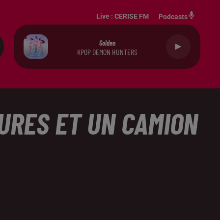
Live :
CERISE FM
Podcasts
Golden
KPOP DEMON HUNTERS
URES ET UN CAMION