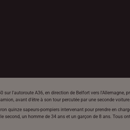
 sur l'autoroute A36, en direction de Belfort vers l'Allemagne, 
n camion, avant d'être à son tour percutée par une seconde voiture
iron quinze sapeurs-pompiers intervenant pour prendre en charge 
 le second, un homme de 34 ans et un garçon de 8 ans. Tous ont 