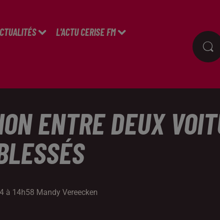
ACTUALITÉS
L'ACTU CERISE FM
ION ENTRE DEUX VOIT
 BLESSÉS
2024 à 14h58 Mandy Vereecken