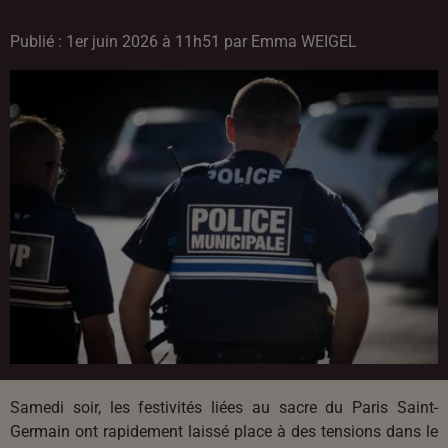
Publié : 1er juin 2026 à 11h51 par Emma WEIGEL
Samedi soir, les festivités liées au sacre du Paris Saint-
Germain ont rapidement laissé place à des tensions dans le