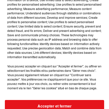
ROOM ENTRE...
profiles for personalised advertising; Use profiles to select personalised
advertising; Measure advertising performance; Measure content
performance; Understand audiences through statistics or combinations
of data from different sources; Develop and improve services; Create
profiles to personalise content; Use profiles to select personalised
content; Use limited data to select content; Ensure security, prevent and
detect fraud, and fix errors; Deliver and present advertising and content;
Save and communicate privacy choices. These technologies may
process personal data such as IP address and browsing data to offer
following functionalities: Identify devices based on information actively
requested; Use precise geolocation data; Match and combine data from
other data sources; Link different devices; Identify devices based on
information transmitted automatically.
Vous pouvez accepter en cliquant sur "Accepter et fermer", ou affiner en
sélectionnant les finalités et/ou partenaires dans "Gérer mes choix".
Vous pouvez également refuser en cliquant sur "Continuer sans
accepter". Vos préférences ne s'appliqueront que pour ce site. Vous
pouvez mettre à jour vos choix, ou retirer votre consentement à tout
moment via le lien "Gérer les cookies" situé en bas de chaque page.
Accepter et fermer