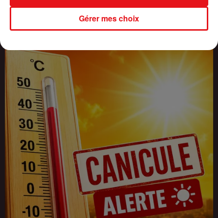
INCENDIES : 184 PERSONNES INTERPELLÉES DEPUIS DÉBUT
Gérer mes choix
JUILLET, DES...