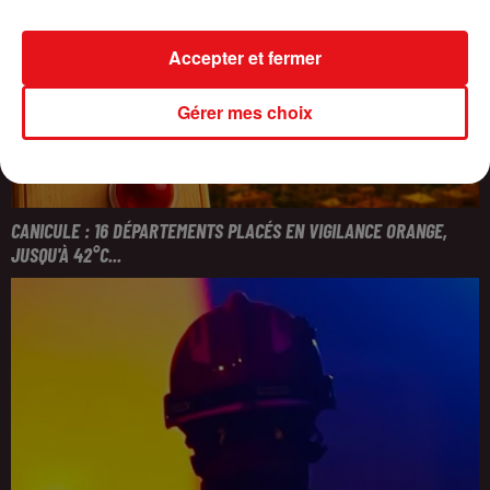
Accepter et fermer
Gérer mes choix
CANICULE : 16 DÉPARTEMENTS PLACÉS EN VIGILANCE ORANGE,
JUSQU'À 42°C...