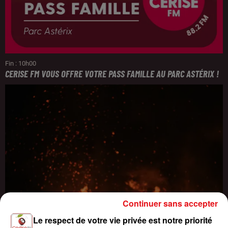
Fin : 10h00
CERISE FM VOUS OFFRE VOTRE PASS FAMILLE AU PARC ASTÉRIX !
Continuer sans accepter
Le respect de votre vie privée est notre priorité