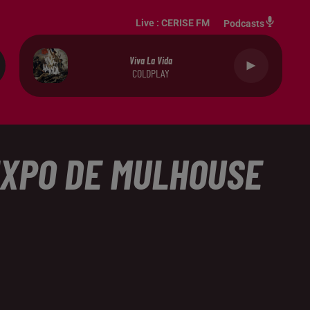
Live :
CERISE FM
Podcasts
Viva La Vida
COLDPLAY
EXPO DE MULHOUSE