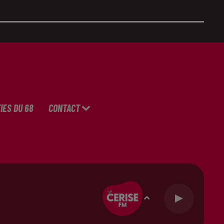
IES DU 68
CONTACT