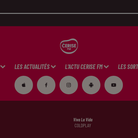
LES ACTUALITÉS
L'ACTU CERISE FM
LES SORT
Viva La Vida
COLDPLAY