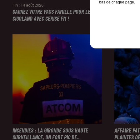
bas de chaque page.
Fin : 14 août 2026
Fin : 14 août 
GAGNEZ VOTRE PASS FAMILLE POUR LE PARC
ÉCOUTEZ CE
CIGOLAND AVEC CERISE FM !
SESSION DE 
INCENDIES : LA GIRONDE SOUS HAUTE
AFFAIRE PA
SURVEILLANCE, UN FORT PIC DE...
PLAINTES DÉ