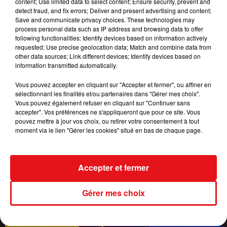
content; Use limited data to select content; Ensure security, prevent and
detect fraud, and fix errors; Deliver and present advertising and content;
Save and communicate privacy choices. These technologies may
process personal data such as IP address and browsing data to offer
following functionalities: Identify devices based on information actively
requested; Use precise geolocation data; Match and combine data from
other data sources; Link different devices; Identify devices based on
information transmitted automatically.
Vous pouvez accepter en cliquant sur "Accepter et fermer", ou affiner en
sélectionnant les finalités et/ou partenaires dans "Gérer mes choix".
Vous pouvez également refuser en cliquant sur "Continuer sans
accepter". Vos préférences ne s'appliqueront que pour ce site. Vous
pouvez mettre à jour vos choix, ou retirer votre consentement à tout
moment via le lien "Gérer les cookies" situé en bas de chaque page.
CANICULE : 16 DÉPARTEMENTS PLACÉS EN VIGILANCE ORANGE,
Accepter et fermer
JUSQU'À 42°C...
Gérer mes choix