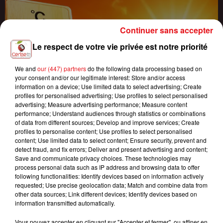
Continuer sans accepter
Le respect de votre vie privée est notre priorité
We and
our (447) partners
do the following data processing based on
your consent and/or our legitimate interest: Store and/or access
information on a device; Use limited data to select advertising; Create
profiles for personalised advertising; Use profiles to select personalised
advertising; Measure advertising performance; Measure content
performance; Understand audiences through statistics or combinations
of data from different sources; Develop and improve services; Create
profiles to personalise content; Use profiles to select personalised
content; Use limited data to select content; Ensure security, prevent and
detect fraud, and fix errors; Deliver and present advertising and content;
Save and communicate privacy choices. These technologies may
process personal data such as IP address and browsing data to offer
following functionalities: Identify devices based on information actively
requested; Use precise geolocation data; Match and combine data from
other data sources; Link different devices; Identify devices based on
information transmitted automatically.
CANICULE : 16 DÉPARTEMENTS PLACÉS EN VIGILANCE ORANGE,
Vous pouvez accepter en cliquant sur "Accepter et fermer", ou affiner en