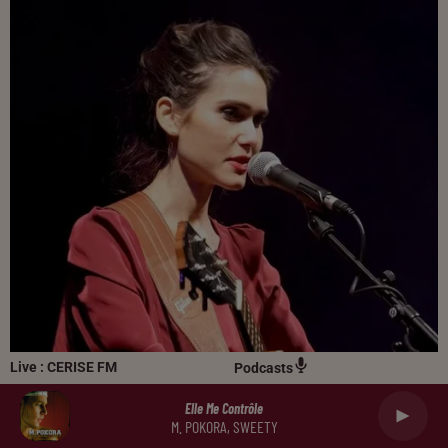
Live :
CERISE FM
Podcasts
Elle Me Contrôle
M. POKORA, SWEETY