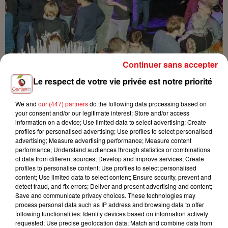
Continuer sans accepter
Le respect de votre vie privée est notre priorité
We and
our (447) partners
do the following data processing based on
your consent and/or our legitimate interest: Store and/or access
information on a device; Use limited data to select advertising; Create
profiles for personalised advertising; Use profiles to select personalised
advertising; Measure advertising performance; Measure content
performance; Understand audiences through statistics or combinations
of data from different sources; Develop and improve services; Create
profiles to personalise content; Use profiles to select personalised
content; Use limited data to select content; Ensure security, prevent and
detect fraud, and fix errors; Deliver and present advertising and content;
Save and communicate privacy choices. These technologies may
process personal data such as IP address and browsing data to offer
following functionalities: Identify devices based on information actively
requested; Use precise geolocation data; Match and combine data from