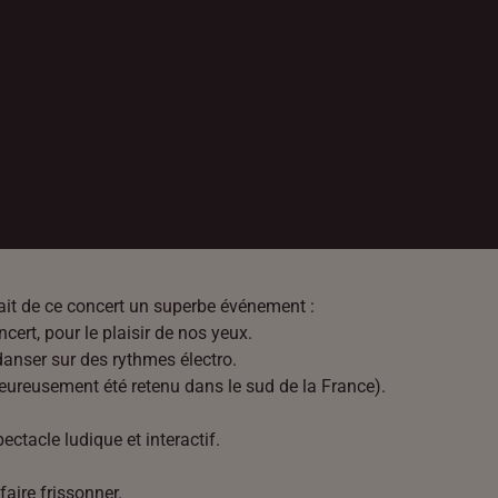
 fait de ce concert un superbe événement :
cert, pour le plaisir de nos yeux.
danser sur des rythmes électro.
eureusement été retenu dans le sud de la France).
ectacle ludique et interactif.
aire frissonner.