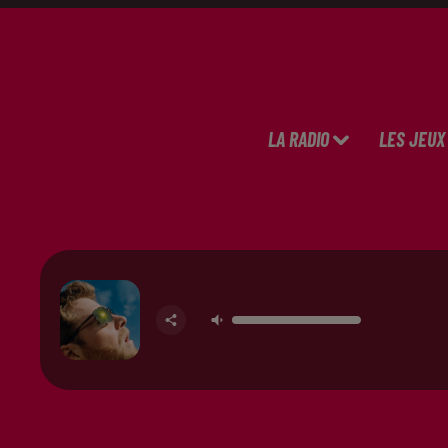
LA RADIO
LES JEUX