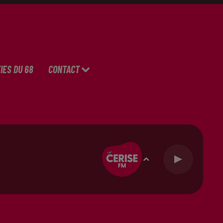
IES DU 68
CONTACT