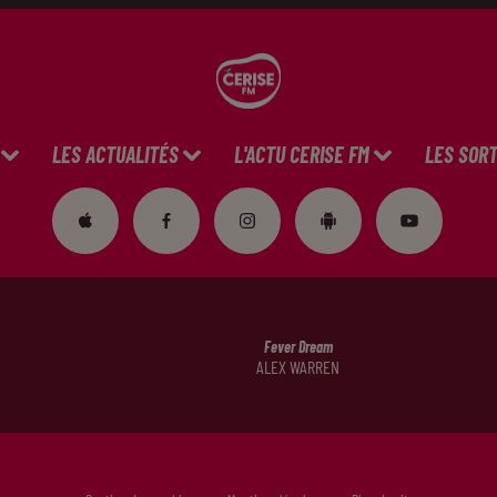
LES ACTUALITÉS
L'ACTU CERISE FM
LES SORT
Fever Dream
ALEX WARREN