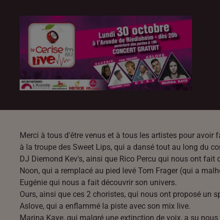
Merci à tous d'être venus et à tous les artistes pour avoir
à la troupe des Sweet Lips, qui a dansé tout au long du con
DJ Diemond Kev's, ainsi que Rico Percu qui nous ont fait 
Noon, qui a remplacé au pied levé Tom Frager (qui a malh
Eugénie qui nous a fait découvrir son univers.
Ours, ainsi que ces 2 choristes, qui nous ont proposé un sp
Aslove, qui a enflammé la piste avec son mix live.
Marina Kaye, qui malgré une extinction de voix, a su nous f