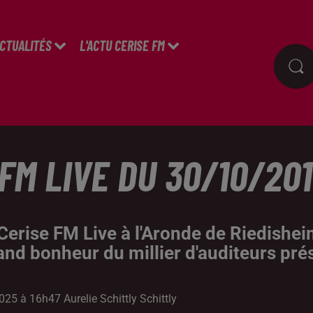
ACTUALITÉS
L'ACTU CERISE FM
FM LIVE DU 30/10/201
Cerise FM Live à l'Aronde de Riedishei
and bonheur du millier d'auditeurs pré
25 à 16h47 Aurelie Schittly Schittly