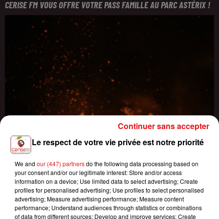
CERISE FM VOUS OFFRE VOTRE PASS FAMILLE AU PARC ASTÉRIX !
Continuer sans accepter
Le respect de votre vie privée est notre priorité
We and
our (447) partners
do the following data processing based on
your consent and/or our legitimate interest: Store and/or access
information on a device; Use limited data to select advertising; Create
profiles for personalised advertising; Use profiles to select personalised
advertising; Measure advertising performance; Measure content
performance; Understand audiences through statistics or combinations
of data from different sources; Develop and improve services; Create