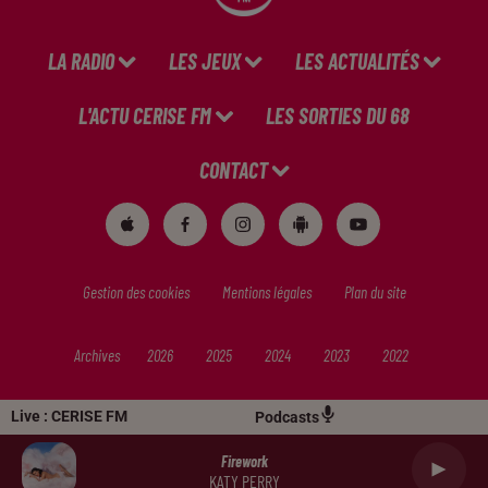
LA RADIO
LES JEUX
LES ACTUALITÉS
L'ACTU CERISE FM
LES SORTIES DU 68
CONTACT
Gestion des cookies
Mentions légales
Plan du site
Archives
2026
2025
2024
2023
2022
Live :
CERISE FM
Podcasts
Firework
KATY PERRY