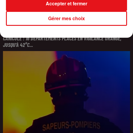
Accepter et fermer
Gérer mes choix
CANICULE : 16 DÉPARTEMENTS PLACÉS EN VIGILANCE ORANGE,
JUSQU'À 42°C...