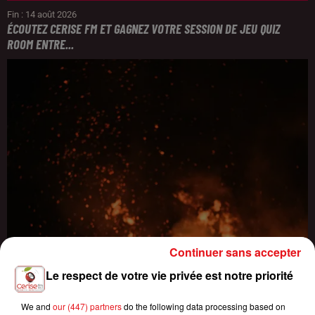
Fin : 14 août 2026
ÉCOUTEZ CERISE FM ET GAGNEZ VOTRE SESSION DE JEU QUIZ
ROOM ENTRE...
Continuer sans accepter
Le respect de votre vie privée est notre priorité
We and
our (447) partners
do the following data processing based on