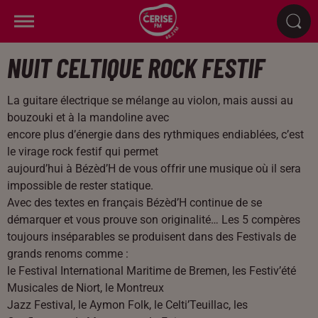
NUIT CELTIQUE ROCK FESTIF
La guitare électrique se mélange au violon, mais aussi au
bouzouki et à la mandoline avec
encore plus d’énergie dans des rythmiques endiablées, c’est
le virage rock festif qui permet
aujourd’hui à Bézèd’H de vous offrir une musique où il sera
impossible de rester statique.
Avec des textes en français Bézèd’H continue de se
démarquer et vous prouve son originalité… Les 5 compères
toujours inséparables se produisent dans des Festivals de
grands renoms comme :
le Festival International Maritime de Bremen, les Festiv’été
Musicales de Niort, le Montreux
Jazz Festival, le Aymon Folk, le Celti’Teuillac, les