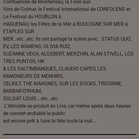
Confluences de Monterreau, la Foire aux
Vins de Colmar, le Festival International de CONFOLENS et
Le Festival du HOUBLON à
HAGUENAU, les Fêtes de la Mer à BOULOGNE SUR MER à
ETAPLES SUR
MER…etc…etc. Ils ont partagé la scène avec : STATUS QUO,
EV, LES WAMPAS, OLIVIA RUIZ,
SUZANNE VEGA, ALDEBERT, MERZHIN, ALAN STIVELL, LOS
TRES PUNTOS, HK
& LES SALTIMBANQUES, CLAUDIO CAPEO, LES
RAMONEURS DE MENHIRS,
CELKILT, THE MAHONES, SUR LES DOCKS, TRICORNE,
BARBAR’O’RHUM,
SOLDAT LOUIS …etc…etc
L’étincelle se produit en Live, car même après deux heures
de concert endiablé le public
est encore prêt à faire la fête toute la nuit…