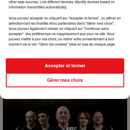
other data sources; Link different devices; Identify devices based on
ACAP & DP
information transmitted automatically.
Organisateur
06.16.41.85.60
Vous pouvez accepter en cliquant sur "Accepter et fermer", ou affiner en
sélectionnant les finalités et/ou partenaires dans "Gérer mes choix".
Vous pouvez également refuser en cliquant sur "Continuer sans
accepter". Vos préférences ne s'appliqueront que pour ce site. Vous
pouvez mettre à jour vos choix, ou retirer votre consentement à tout
moment via le lien "Gérer les cookies" situé en bas de chaque page.
Accepter et fermer
Gérer mes choix