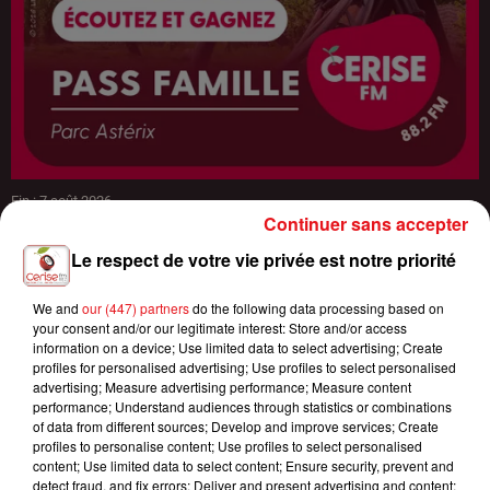
Fin : 7 août 2026
CERISE FM VOUS OFFRE VOTRE PASS FAMILLE AU PARC ASTÉRIX !
Continuer sans accepter
Le respect de votre vie privée est notre priorité
We and
our (447) partners
do the following data processing based on
your consent and/or our legitimate interest: Store and/or access
information on a device; Use limited data to select advertising; Create
profiles for personalised advertising; Use profiles to select personalised
advertising; Measure advertising performance; Measure content
performance; Understand audiences through statistics or combinations
of data from different sources; Develop and improve services; Create
profiles to personalise content; Use profiles to select personalised
content; Use limited data to select content; Ensure security, prevent and
detect fraud, and fix errors; Deliver and present advertising and content;