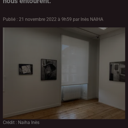
nous entourent.
Publié : 21 novembre 2022 à 9h59 par Inès NAIHA
Crédit :
Naiha Inès