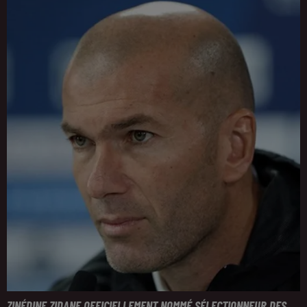
ZINÉDINE ZIDANE OFFICIELLEMENT NOMMÉ SÉLECTIONNEUR DES