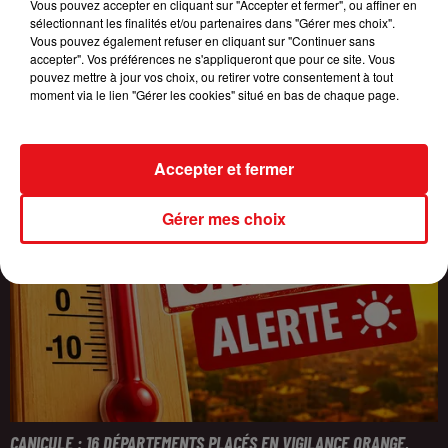
Vous pouvez accepter en cliquant sur "Accepter et fermer", ou affiner en
sélectionnant les finalités et/ou partenaires dans "Gérer mes choix".
Vous pouvez également refuser en cliquant sur "Continuer sans
accepter". Vos préférences ne s'appliqueront que pour ce site. Vous
pouvez mettre à jour vos choix, ou retirer votre consentement à tout
moment via le lien "Gérer les cookies" situé en bas de chaque page.
Accepter et fermer
Gérer mes choix
CANICULE : 16 DÉPARTEMENTS PLACÉS EN VIGILANCE ORANGE,