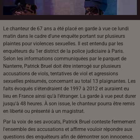
Le chanteur de 67 ans a été placé en garde à vue ce lundi
matin dans le cadre d'une enquête portant sur plusieurs
plaintes pour violences sexuelles. Il est entendu par les
enquêteurs du 1er district de la police judiciaire à Paris.
Selon les informations communiquées par le parquet de
Nanterre, Patrick Bruel doit être interrogé sur plusieurs
accusations de viols, tentatives de viol et agressions
sexuelles présumés, concernant au total 13 plaignantes. Les
faits évoqués s'étendraient de 1997 à 2012 et auraient eu
lieu en France ainsi qu'à l'étranger. La garde à vue peut durer
jusqu'à 48 heures. À son issue, le chanteur pourra être remis
en liberté ou présenté à un magistrat.
Par la voix de ses avocats, Patrick Bruel conteste fermement
l'ensemble des accusations et affirme vouloir répondre aux
questions des enquêteurs afin de démontrer son innocence.